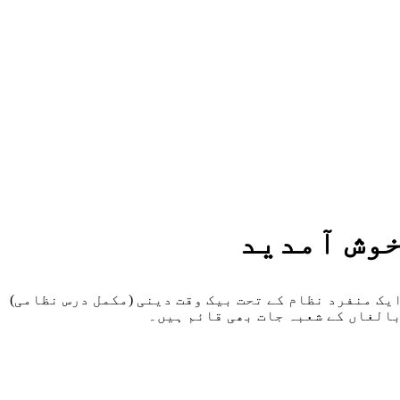
وش آمدید
 کالج ہے جہاں ایک منفرد نظام کے تحت بیک وقت دینی (مکمل درس نظامی)
بالغاں کے شعبہ جات بھی قائم ہیں۔