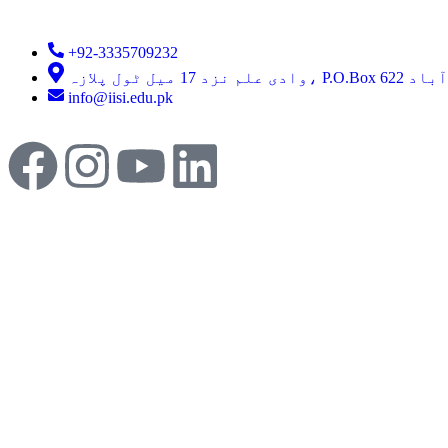
+92-3335709232
ڈ، اسلام آباد
info@iisi.edu.pk